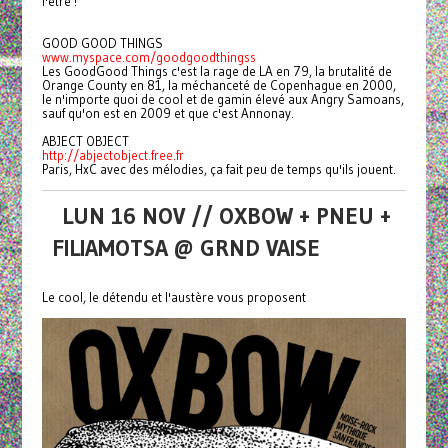
l'être !
GOOD GOOD THINGS
www.myspace.com/goodgoodthingss
Les GoodGood Things c'est la rage de LA en 79, la brutalité de
Orange County en 81, la méchanceté de Copenhague en 2000,
le n'importe quoi de cool et de gamin élevé aux Angry Samoans,
sauf qu'on est en 2009 et que c'est Annonay.
ABJECT OBJECT
http://abjectobject.free.fr
Paris, HxC avec des mélodies, ça fait peu de temps qu'ils jouent.
LUN 16 NOV // OXBOW + PNEU +
FILIAMOTSA @ GRND VAISE
Le cool, le détendu et l'austère vous proposent