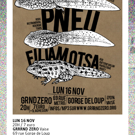
LUN 16 NOV
20H / 7 euro
GRRRND ZERO
Vaise
69 rue Gorge de Loup