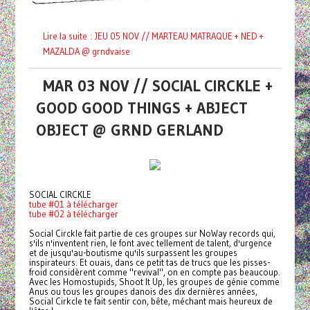
Lire la suite : JEU 05 NOV // MARTEAU MATRAQUE + NED +
MAZALDA @ grndvaise
MAR 03 NOV // SOCIAL CIRCKLE +
GOOD GOOD THINGS + ABJECT
OBJECT @ GRND GERLAND
SOCIAL CIRCKLE
tube #01 à télécharger
tube #02 à télécharger
Social Circkle fait partie de ces groupes sur NoWay records qui,
s'ils n'inventent rien, le font avec tellement de talent, d'urgence
et de jusqu'au-boutisme qu'ils surpassent les groupes
inspirateurs. Et ouais, dans ce petit tas de trucs que les pisses-
froid considèrent comme "revival", on en compte pas beaucoup.
Avec les Homostupids, Shoot It Up, les groupes de génie comme
Anus ou tous les groupes danois des dix dernières années,
Social Cirkcle te fait sentir con, bête, méchant mais heureux de