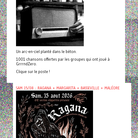
Un arc-en-ciel planté dans le béton.
1001 chansons offertes par les groupes qui ont joué à
GrrrndZero.
Clique sur le poste !
SAM 15/08 : RAGANA + MARGARITA + BASSEVILLE + MALÉORE