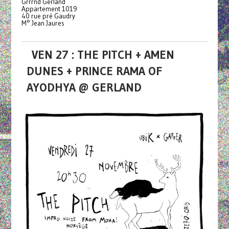
Grrrnd Gerland
Appartement 1019
40 rue pré Gaudry
M° Jean Jaures
VEN 27 : THE PITCH + AMEN
DUNES + PRINCE RAMA OF
AYODHYA @ GERLAND