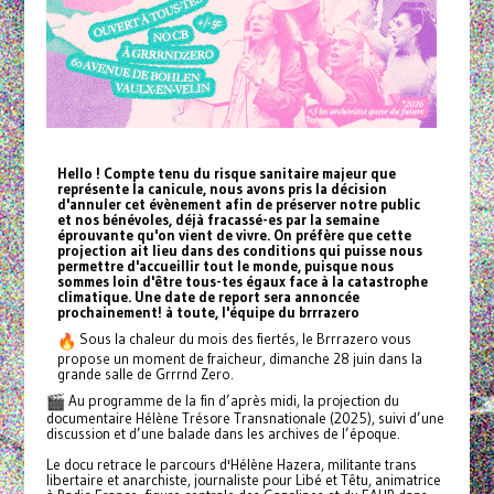
Hello ! Compte tenu du risque sanitaire majeur que
représente la canicule, nous avons pris la décision
d'annuler cet évènement afin de préserver notre public
et nos bénévoles, déjà fracassé-es par la semaine
éprouvante qu'on vient de vivre. On préfère que cette
projection ait lieu dans des conditions qui puisse nous
permettre d'accueillir tout le monde, puisque nous
sommes loin d'être tous-tes égaux face à la catastrophe
climatique. Une date de report sera annoncée
prochainement! à toute, l'équipe du brrrazero
Sous la chaleur du mois des fiertés, le Brrrazero vous
propose un moment de fraicheur, dimanche 28 juin dans la
grande salle de Grrrnd Zero.
Au programme de la fin d’après midi, la projection du
documentaire Hélène Trésore Transnationale (2025), suivi d’une
discussion et d’une balade dans les archives de l’époque.
Le docu retrace le parcours d'Hélène Hazera, militante trans
libertaire et anarchiste, journaliste pour Libé et Têtu, animatrice