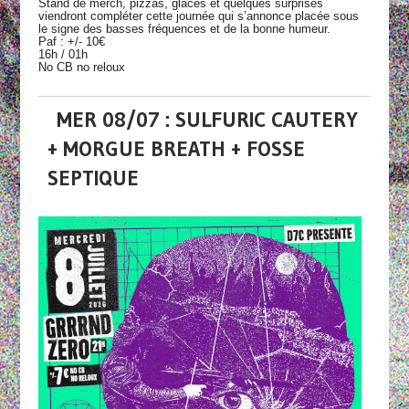
Stand de merch, pizzas, glaces et quelques surprises
viendront compléter cette journée qui s’annonce placée sous
le signe des basses fréquences et de la bonne humeur.
Paf : +/- 10€
16h / 01h
No CB no reloux
MER 08/07 : SULFURIC CAUTERY
+ MORGUE BREATH + FOSSE
SEPTIQUE