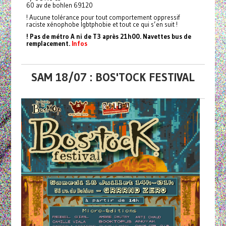
60 av de bohlen 69120
! Aucune tolérance pour tout comportement oppressif
raciste xénophobe lgbtphobie et tout ce qui s’en suit !
! Pas de métro A ni de T3 après 21h00. Navettes bus de
remplacement.
Infos
SAM 18/07 : BOS'TOCK FESTIVAL