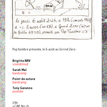
Pop funèbre présente, le 6 août au Grrrnd Zero :
Brigitte NRV
soundcloud
Sarah Maï
bandcamp
Point de suture
bandcamp
Tony Geranno
youtube
19h
+/-8€ No cb