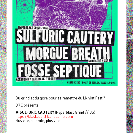
Du grind et du gore pour se remettre du Lixiviat Fest ?
D7C présente :
✹
SULFURIC CAUTERY
(Hyperblast Grind // US)
https://blastaddict.bandcamp.com
Plus vite, plus vite, plus vite