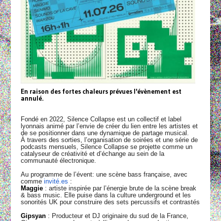
En raison des fortes chaleurs prévues l'évènement est
annulé.
Fondé en 2022, Silence Collapse est un collectif et label
lyonnais animé par l’envie de créer du lien entre les artistes et
de se positionner dans une dynamique de partage musical.
À travers des sorties, l’organisation de soirées et une série de
podcasts mensuels, Silence Collapse se projette comme un
catalyseur de créativité et d’échange au sein de la
communauté électronique.
Au programme de l’évent: une scène bass française, avec
comme
invité.es
:
Maggie
: artiste inspirée par l’énergie brute de la scène break
& bass music. Elle puise dans la culture underground et les
sonorités UK pour construire des sets percussifs et contrastés
Gipsyan
: Producteur et DJ originaire du sud de la France,