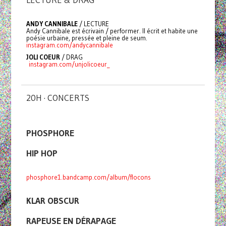
ANDY CANNIBALE
/ LECTURE
Andy Cannibale est écrivain / performer. Il écrit et habite une
poésie urbaine, pressée et pleine de seum.
instagram.com/andycannibale
JOLI COEUR
/ DRAG
instagram.com/unjolicoeur_
20H · CONCERTS
PHOSPHORE
HIP HOP
phosphore1.bandcamp.com/album/flocons
KLAR OBSCUR
RAPEUSE EN DÉRAPAGE