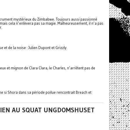
nstrument mystérieux du Zimbabwe. Toujours aussi passionné
x, mais cela n’enlèvera pas sa magie. Malheureusement, il n’a pas
r.
et de la noise : Julien Dupont et Grizzly.
ieux et mignon de Clara Clara, le Charles, n’arrêtent pas de
e si Shora dans sa période poilue rencontrait Breach et
OUTIEN AU SQUAT UNGDOMSHUSET