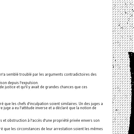
n'a semblé troublé par les arguments contradictoires des
ison depuis l'expulsion.
e justice et qu'il y avait de grandes chances que ces
é que les chefs d'inculpation soient similaires. Un des juges a
e juge a eu l'attitude inverse et a déclaré que la notion de
ns et obstruction à l'accès d'une propriété privée envers son
gré que les circonstances de leur arrestation soient les mêmes