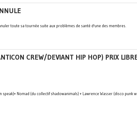
 ANNULE
 annuler toute sa tournée suite aux problèmes de santé d'une des membres.
(ANTICON CREW/DEVIANT HIP HOP) PRIX LIBR
men speak)+ Nomad (du collectif shadowanimals) + Lawrence Wasser (disco punk w