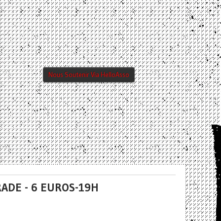
Nous Soutenir Via HelloAsso
ADE - 6 EUROS-19H