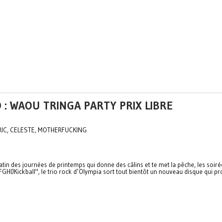
O : WAOU TRINGA PARTY PRIX LIBRE
RIC, CELESTE, MOTHERFUCKING
atin des journées de printemps qui donne des câlins et te met la pêche, les soiré
GHIJKickball", le trio rock d’Olympia sort tout bientôt un nouveau disque qui 