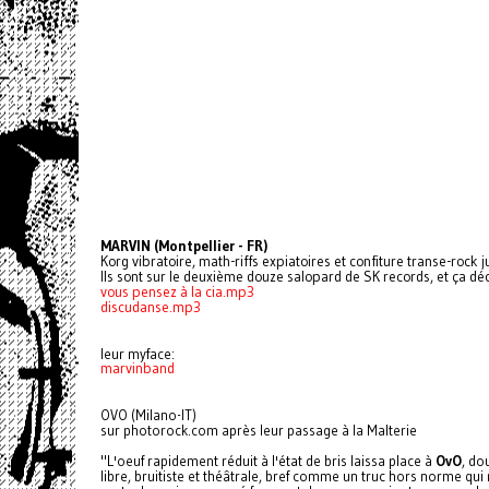
MARVIN (Montpellier - FR)
Korg vibratoire, math-riffs expiatoires et confiture transe-rock 
Ils sont sur le deuxième douze salopard de SK records, et ça déc
vous pensez à la cia.mp3
discudanse.mp3
leur myface:
marvinband
OVO (Milano-IT)
sur photorock.com après leur passage à la Malterie
"L'oeuf rapidement réduit à l'état de bris laissa place à
OvO
, do
libre, bruitiste et théâtrale, bref comme un truc hors norme qu