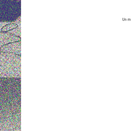
Un mu