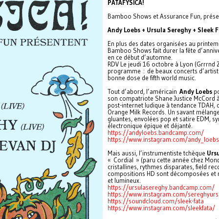
PATAFYSICA!
Bamboo Shows et Assurance Fun, présen
Andy Loebs + Ursula Sereghy + Sleek F
En plus des dates organisées au printem
Bamboo Shows fait durer la fête d’anniv
en ce début d’automne.
RDV Le jeudi 16 octobre à Lyon (Grrrnd 
programme : de beaux concerts d’artiste
bonne dose de fifth world music.
Tout d’abord, l’américain
Andy Loebs
po
son compatriote Shane Justice McCord à 
post-internet ludique à tendance TDAH, c
Orange Milk Records. Un savant mélange
gluantes, envolées pop et satire EDM, s
électronique épique et déjanté.
https://andyloebs.bandcamp.com/
https://www.instagram.com/andy_loebs
Mais aussi, l’instrumentiste tchèque
Ursu
« Cordial » (paru cette année chez Mondo
cristallines, rythmes disparates, field r
compositions HD sont décomposées et re
et lumineux.
https://ursulasereghy.bandcamp.com/
https://www.instagram.com/sereghyurs
https://soundcloud.com/sleek-fata
https://www.instagram.com/sleekfata/