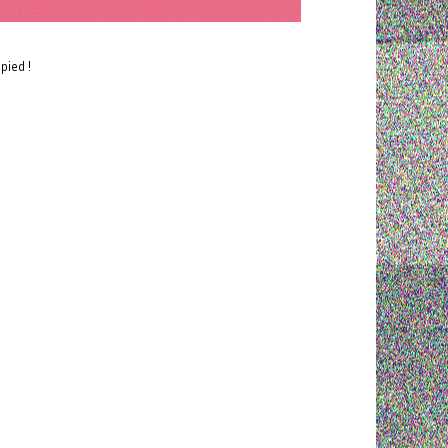
pied !