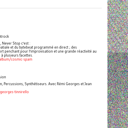
utrock
 Never Stop c'est :
patiale et du bytebeat programmé en direct ; des
fort penchant pour l'improvisation et une grande réactivité au
 à plusieurs facettes.
/album/cosmic-spam
sion
, Percussions, Synthétiseurs. Avec Rémi Georges et Jean
georges-tinnirello