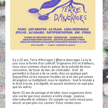
Il y a 10 ans, Terre d'Ancrages ( @terre.dancrages ) a vu le
jour sous la forme d'un collectif. Originaires d'ici et d'ailleurs,
nous nous sommes réuni·es autour de la volonté de nous
rencontrer, de tisser du lien, de s'entraider.. bref : de
permettre à chacun·e de se sentir chez soi quelque part.
Aujourd'hui où les mesures hostiles vis-à-vis des personnes
étrangères se multiplient, nous le répétons : tout le monde a
le droit à la vie, à la dignité, et aucune existence ne vaut plus
que les autres.
Après 10 ans de partage et de lutte, nous organisons donc
une soirée que nous voulons à notre image : joyeuse,
interculturelle et solidaire. On compte sur votre venue pour
ancrer un peu plus nos racines ! Donc rendez-vous :