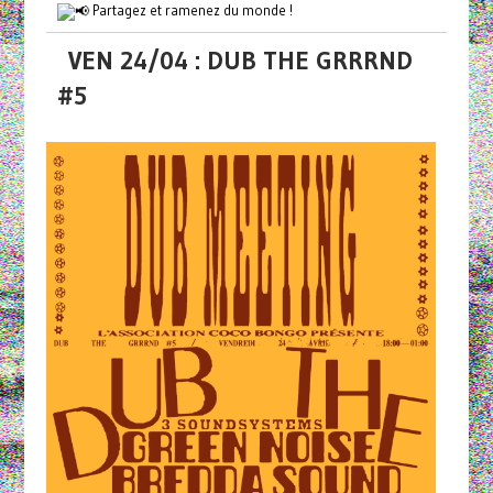
Partagez et ramenez du monde !
VEN 24/04 : DUB THE GRRRND
#5