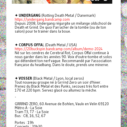
✦ UNDERGANG
(Rotting Death Metal / Danemark)
https://undergang.bandcamp.com
Depuis 2008, Undergang régurgite un mélange oldschool de
Death et Grind. De quoi t'arracher de la tombe (ou de ton
salon) pour te trainer dans la boue.
✦ CORPUS OFFA
L (Death Metal / USA)
https://20buckspin.bandcamp.com/album/demo-2024
Né sur les cendres de Cerebral Rot, Corpus Offal continue à
nous garder dans les années 90. Voix d'outre-tombe et solos
qui détendent ton nerf vague. Recommandé par l'association
française du headbang. Dans le doute, prends une minerve.
✦ VOSSER
(Black Metal / Lyon, local zeros)
Tout nouveau groupe né à Grrrnd Zero un soir d'hiver.
Prenez du Black Metal et des Punks, secouez très fort entre
170 et 220 bpm. Servez glacé ou allumez la mèche.
-
GRRRND ZERO, 60 Avenue de Bohlen, Vaulx en Velin 69120
Métro A - La Soie
Tram T3, T7 - La Soie
Bus : C8, 16, 52, 67
Portes : 19h
Concerts : 20h30