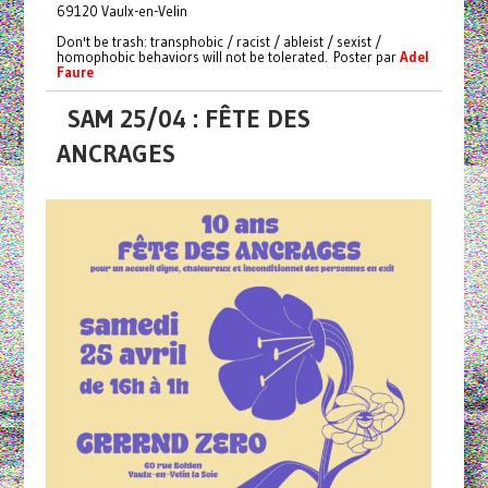
69120 Vaulx-en-Velin
Don't be trash: transphobic / racist / ableist / sexist /
homophobic behaviors will not be tolerated. Poster par
Adel
Faure
SAM 25/04 : FÊTE DES
ANCRAGES