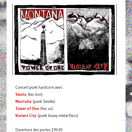
Concert punk hardcore avec :
Smola
(hxc bcn)
Montaña
(punk Séville)
Tower of One
(hxc us)
Violent City
(punk heavy métal Paris)
Ouverture des portes 19h30