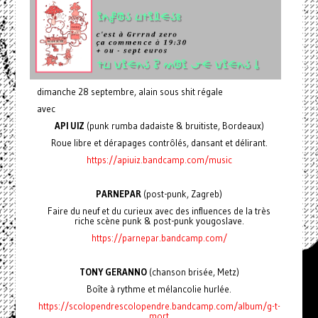
dimanche 28 septembre, alain sous shit régale
avec
API UIZ
(punk rumba dadaiste & bruitiste, Bordeaux)
Roue libre et dérapages contrôlés, dansant et délirant.
https://apiuiz.bandcamp.com/music
PARNEPAR
(post-punk, Zagreb)
Faire du neuf et du curieux avec des influences de la très
riche scène punk & post-punk yougoslave.
https://parnepar.bandcamp.com/
TONY GERANNO
(chanson brisée, Metz)
Boîte à rythme et mélancolie hurlée.
https://scolopendrescolopendre.bandcamp.com/album/g-t-
mort