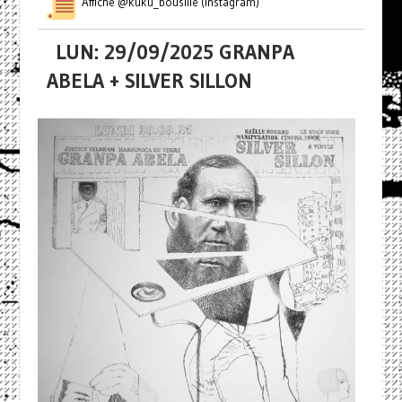
Affiche @kuku_bousille (Instagram)
LUN: 29/09/2025 GRANPA
ABELA + SILVER SILLON