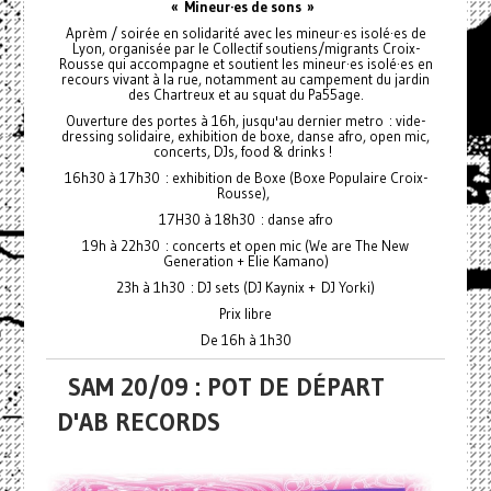
« Mineur·es de sons »
Aprèm / soirée en solidarité avec les mineur·es isolé·es de
Lyon, organisée par le Collectif soutiens/migrants Croix-
Rousse qui accompagne et soutient les mineur·es isolé·es en
recours vivant à la rue, notamment au campement du jardin
des Chartreux et au squat du Pa55age.
Ouverture des portes à 16h, jusqu'au dernier metro : vide-
dressing solidaire, exhibition de boxe, danse afro, open mic,
concerts, DJs, food & drinks !
16h30 à 17h30 : exhibition de Boxe (Boxe Populaire Croix-
Rousse),
17H30 à 18h30 : danse afro
19h à 22h30 : concerts et open mic (We are The New
Generation + Elie Kamano)
23h à 1h30 : DJ sets (DJ Kaynix + DJ Yorki)
Prix libre
De 16h à 1h30
SAM 20/09 : POT DE DÉPART
D'AB RECORDS