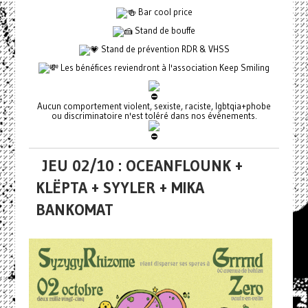
Bar cool price
Stand de bouffe
Stand de prévention RDR & VHSS
Les bénéfices reviendront à l'association Keep Smiling
Aucun comportement violent, sexiste, raciste, lgbtqia+phobe
ou discriminatoire n'est toléré dans nos évènements.
JEU 02/10 : OCEANFLOUNK +
KLËPTA + SYYLER + MIKA
BANKOMAT