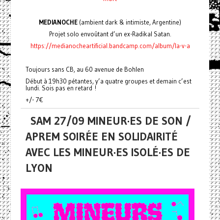
MEDIANOCHE
(ambient dark & intimiste, Argentine)
Projet solo envoûtant d’un ex-Radikal Satan.
https://medianocheartificial.bandcamp.com/album/la-v-a
Toujours sans CB, au 60 avenue de Bohlen
Début à 19h30 pétantes, y’a quatre groupes et demain c’est
lundi. Sois pas en retard !
+/- 7€
SAM 27/09 MINEUR·ES DE SON /
APREM SOIRÉE EN SOLIDAIRITÉ
AVEC LES MINEUR·ES ISOLÉ·ES DE
LYON