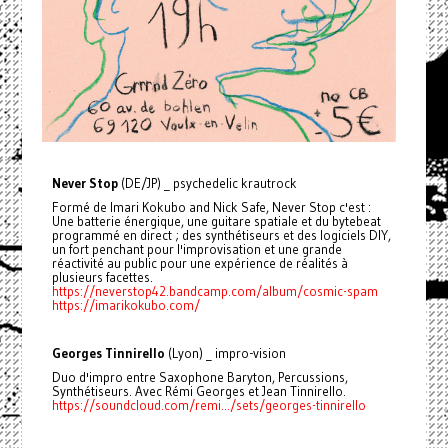
Never Stop
(DE/JP) _ psychedelic krautrock
Formé de Imari Kokubo and Nick Safe, Never Stop c'est :
Une batterie énergique, une guitare spatiale et du bytebeat
programmé en direct ; des synthétiseurs et des logiciels DIY,
un fort penchant pour l'improvisation et une grande
réactivité au public pour une expérience de réalités à
plusieurs facettes.
https://neverstop42.bandcamp.com/album/cosmic-spam
https://imarikokubo.com/
Georges Tinnirello
(Lyon) _ impro-vision
Duo d'impro entre Saxophone Baryton, Percussions,
Synthétiseurs. Avec Rémi Georges et Jean Tinnirello.
https://soundcloud.com/remi.../sets/georges-tinnirello