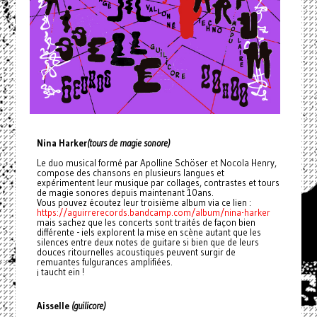
Nina Harker
(tours de magie sonore)
Le duo musical formé par Apolline Schöser et Nocola Henry,
compose des chansons en plusieurs langues et
expérimentent leur musique par collages, contrastes et tours
de magie sonores depuis maintenant 10ans.
Vous pouvez écoutez leur troisième album via ce lien :
https://aguirrerecords.bandcamp.com/album/nina-harker
mais sachez que les concerts sont traités de façon bien
différente - iels explorent la mise en scène autant que les
silences entre deux notes de guitare si bien que de leurs
douces ritournelles acoustiques peuvent surgir de
remuantes fulgurances amplifiées.
¡ taucht ein !
Aisselle
(guilicore)