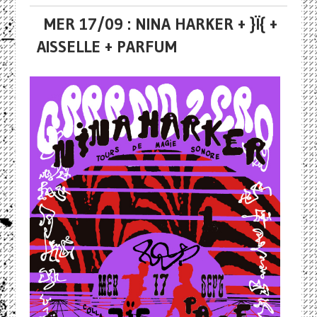
MER 17/09 : NINA HARKER + }Ï{ +
AISSELLE + PARFUM