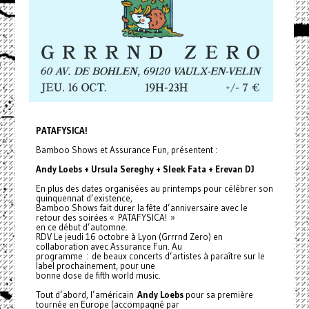
PATAFYSICA!
Bamboo Shows et Assurance Fun, présentent :
Andy Loebs + Ursula Sereghy + Sleek Fata + Erevan DJ
En plus des dates organisées au printemps pour célébrer son
quinquennat d’existence,
Bamboo Shows fait durer la fête d’anniversaire avec le
retour des soirées « PATAFYSICA! »
en ce début d’automne.
RDV Le jeudi 16 octobre à Lyon (Grrrnd Zero) en
collaboration avec Assurance Fun. Au
programme : de beaux concerts d’artistes à paraître sur le
label prochainement, pour une
bonne dose de fifth world music.
Tout d’abord, l’américain
Andy Loebs
pour sa première
tournée en Europe (accompagné par