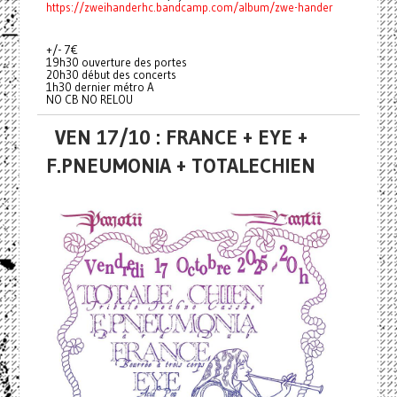
https://zweihanderhc.bandcamp.com/album/zwe-hander
+/- 7€
19h30 ouverture des portes
20h30 début des concerts
1h30 dernier métro A
NO CB NO RELOU
VEN 17/10 : FRANCE + EYE +
F.PNEUMONIA + TOTALECHIEN