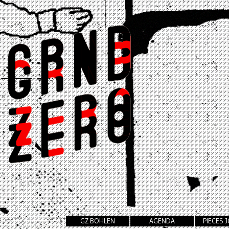
GZ BOHLEN
AGENDA
PIECES 