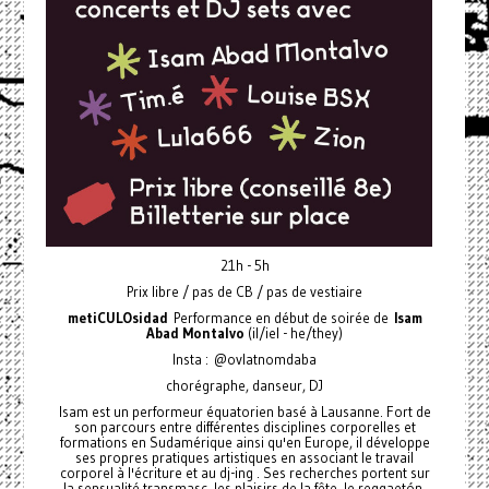
21h - 5h
Prix libre / pas de CB / pas de vestiaire
metiCULOsidad
Performance en début de soirée de
Isam
Abad Montalvo
(il/iel - he/they)
Insta : @ovlatnomdaba
chorégraphe, danseur, DJ
Isam est un performeur équatorien basé à Lausanne. Fort de
son parcours entre différentes disciplines corporelles et
formations en Sudamérique ainsi qu'en Europe, il développe
ses propres pratiques artistiques en associant le travail
corporel à l'écriture et au dj-ing . Ses recherches portent sur
la sensualité transmasc, les plaisirs de la fête, le reggaetón,