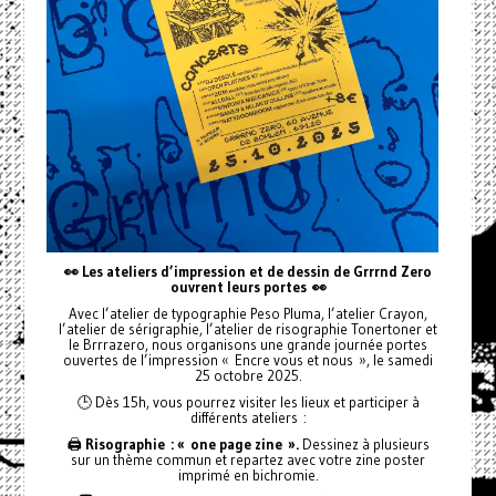
👀 Les ateliers d’impression et de dessin de Grrrnd Zero
ouvrent leurs portes
👀
Avec l’atelier de typographie Peso Pluma, l’atelier Crayon,
l’atelier de sérigraphie, l’atelier de risographie Tonertoner et
le Brrrazero, nous organisons une grande journée portes
ouvertes de l’impression « Encre vous et nous », le samedi
25 octobre 2025.
🕒 Dès 15h, vous pourrez visiter les lieux et participer à
différents ateliers :
🖨️
Risographie : « one page zine ».
Dessinez à plusieurs
sur un thème commun et repartez avec votre zine poster
imprimé en bichromie.