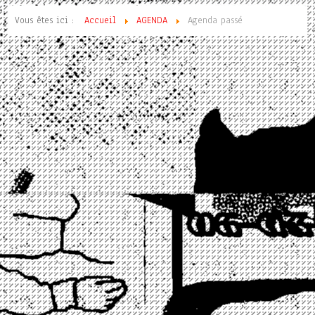
Vous êtes ici :
Accueil
AGENDA
Agenda passé