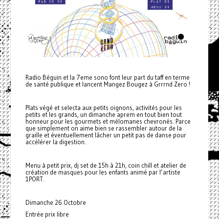
Radio Béguin et la 7eme sono font leur part du taff en terme
de santé publique et lancent Mangez Bougez à Grrrnd Zero !
Plats végé et selecta aux petits oignons, activités pour les
petits et les grands, un dimanche aprem en tout bien tout
honneur pour les gourmets et mélomanes chevronés. Parce
que simplement on aime bien se rassembler autour de la
graille et éventuellement lâcher un petit pas de danse pour
accélérer la digestion.
Menu à petit prix, dj set de 15h à 21h, coin chill et atelier de
création de masques pour les enfants animé par l’artiste
1PORT.
Dimanche 26 Octobre
Entrée prix libre