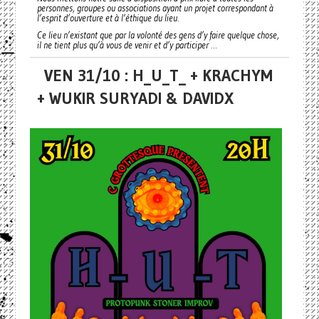
personnes, groupes ou associations ayant un projet correspondant à
l’esprit d’ouverture et à l’éthique du lieu.
Ce lieu n’existant que par la volonté des gens d’y faire quelque chose,
il ne tient plus qu’à vous de venir et d’y participer …
VEN 31/10 : H_U_T_ + KRACHYM
+ WUKIR SURYADI & DAVIDX