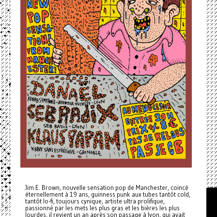
Jim E. Brown, nouvelle sensation pop de Manchester, coincé
éternellement à 19 ans, guinness punk aux tubes tantôt cold,
tantôt lo-fi, toujours cynique, artiste ultra prolifique,
passionné par les mets les plus gras et les bières les plus
lourdes, il revient un an après son passage à lyon, qui avait