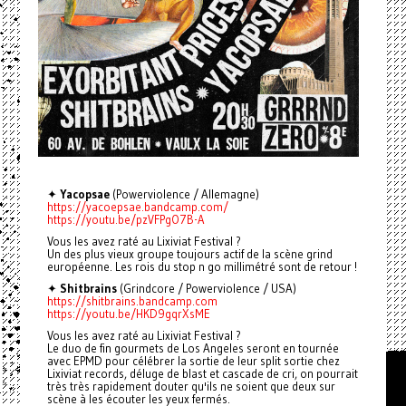
✦
Yacopsae
(Powerviolence / Allemagne)
https://yacoepsae.bandcamp.com/
https://youtu.be/pzVFPgO7B-A
Vous les avez raté au Lixiviat Festival ?
Un des plus vieux groupe toujours actif de la scène grind
européenne. Les rois du stop n go millimétré sont de retour !
✦
Shitbrains
(Grindcore / Powerviolence / USA)
https://shitbrains.bandcamp.com
https://youtu.be/HKD9gqrXsME
Vous les avez raté au Lixiviat Festival ?
Le duo de fin gourmets de Los Angeles seront en tournée
avec EPMD pour célébrer la sortie de leur split sortie chez
Lixiviat records, déluge de blast et cascade de cri, on pourrait
très très rapidement douter qu'ils ne soient que deux sur
scène à les écouter les yeux fermés.