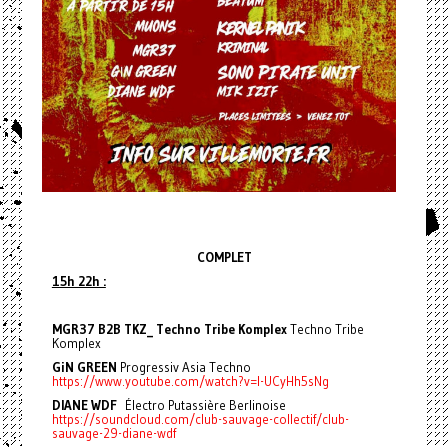
COMPLET
15h 22h :
MGR37 B2B TKZ_ Techno Tribe Komplex
Techno Tribe
Komplex
GiN GREEN
Progressiv Asia Techno
https://www.youtube.com/watch?v=l-UCyHh5sNg
DIANE WDF
Électro Putassière Berlinoise
https://soundcloud.com/club-sauvage-collectif/club-
sauvage-29-diane-wdf