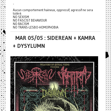
-
Aucun comportement haineux, oppressif, agressif ne sera
toléré.
NO SEXISM
NO FASCIST BEHAVIOUR
NO RACISM
NO TRANS-LESBO-HOMOPHOBIA
MAR 05/05 : SIDEREAN + KAMRA
+ DYSYLUMN