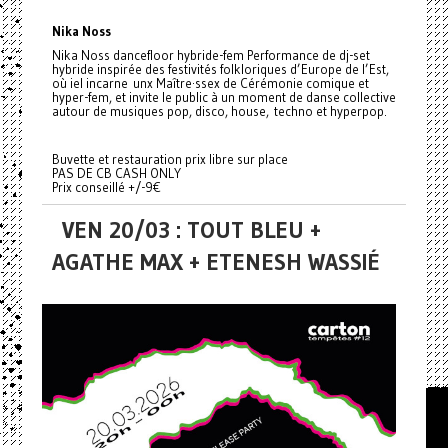
Nika Noss
Nika Noss dancefloor hybride-fem Performance de dj-set
hybride inspirée des festivités folkloriques d’Europe de l’Est,
où iel incarne unx Maître·ssex de Cérémonie comique et
hyper-fem, et invite le public à un moment de danse collective
autour de musiques pop, disco, house, techno et hyperpop.
Buvette et restauration prix libre sur place
PAS DE CB CASH ONLY
Prix conseillé +/-9€
VEN 20/03 : TOUT BLEU +
AGATHE MAX + ETENESH WASSIÉ