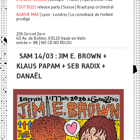
TOUT BLEU
release party | Suisse | Kraut pop orchestral
AGATHE MAX
| Lyon - Londres | Le comeback de l'enfant
prodige
20h Grrrnd Zero
60 Av. de Bohlen, 69120 Vaulx-en-Velin
entrée +- 8€ | NO CB NO RELOU
SAM 14/03 : JIM E. BROWN +
KLAUS PAPAM + SEB RADIX +
DANAËL