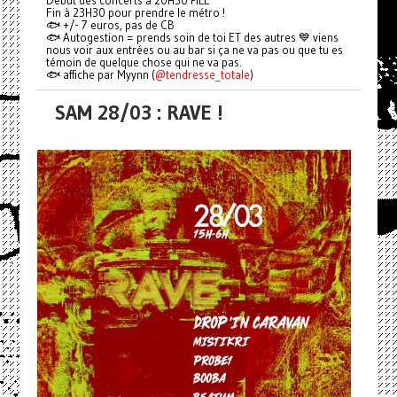
Début des concerts à 20H30 PILE
Fin à 23H30 pour prendre le métro !
🐟 +/- 7 euros, pas de CB
🐟 Autogestion = prends soin de toi ET des autres 💙 viens
nous voir aux entrées ou au bar si ça ne va pas ou que tu es
témoin de quelque chose qui ne va pas.
🐟 affiche par Myynn (
@tendresse_totale
)
SAM 28/03 : RAVE !