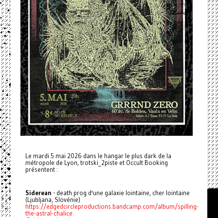
Le mardi 5 mai 2026 dans le hangar le plus dark de la
métropole de Lyon, trotski_2piste et Occult Booking
présentent :
Siderean
- death prog d'une galaxie lointaine, cher lointaine
(Ljubljana, Slovénie)
https://edgedcircleproductions.bandcamp.com/album/spilling-
the-astral-chalice