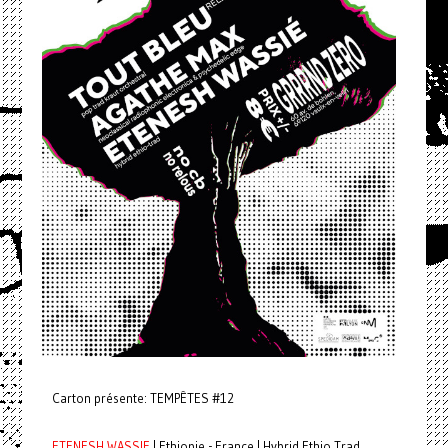
Carton présente: TEMPÊTES #12
ETENESH WASSIE
| Ethiopie - France | Hybrid Ethio Trad