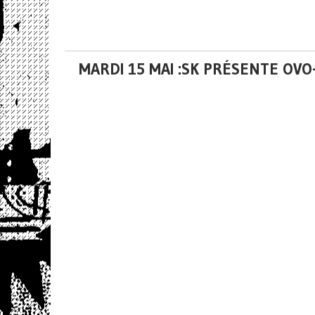
MARDI 15 MAI :SK PRÉSENTE OV