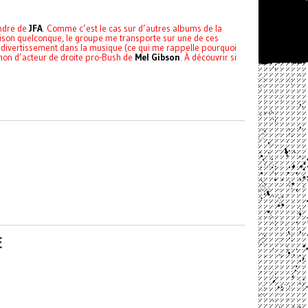
endre de
JFA
. Comme c’est le cas sur d’autres albums de la
aison quelconque, le groupe me transporte sur une de ces
 divertissement dans la musique (ce qui me rappelle pourquoi
chon d’acteur de droite pro-Bush de
Mel Gibson
. À découvrir si
E