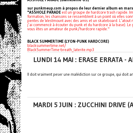
sur punkmeup.com à propos de leur dernier album en mar
"ASSHOLE PARADE
est un groupe de hardcore trash rapide. I
formation, les chansons se ressemblent à un point où elles sonne
pentes de Westmount avec des amis et un skateboard. L’atout
j’ai commencé à écouter du punk et du hardcore à la base). Le 
vous êtes un amateur de punk/hardcore rapide."
BLACK SUMMERTIME (LYON-PUNK HARDCORE)
blacksummertime.net/
BlackSummerTime-breath_laterite.mp3
LUNDI 14 MAI : ERASE ERRATA -
Il doit vraiment peser une malédiction sur ce groupe, qui doit
MARDI 5 JUIN : ZUCCHINI DRIVE 