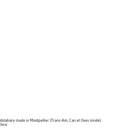
jubilatoire made in Montpellier (Trans-Am, Can et Oxes inside).
hire: