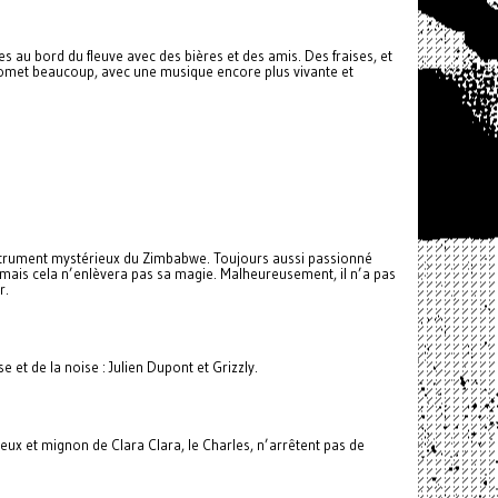
es au bord du fleuve avec des bières et des amis. Des fraises, et
promet beaucoup, avec une musique encore plus vivante et
nstrument mystérieux du Zimbabwe. Toujours aussi passionné
x, mais cela n’enlèvera pas sa magie. Malheureusement, il n’a pas
r.
et de la noise : Julien Dupont et Grizzly.
ieux et mignon de Clara Clara, le Charles, n’arrêtent pas de