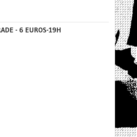
ADE - 6 EUROS-19H