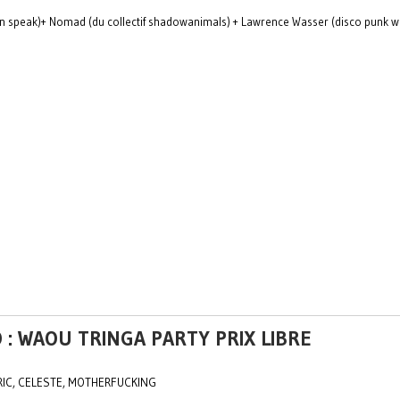
men speak)+ Nomad (du collectif shadowanimals) + Lawrence Wasser (disco punk w
O : WAOU TRINGA PARTY PRIX LIBRE
RIC, CELESTE, MOTHERFUCKING