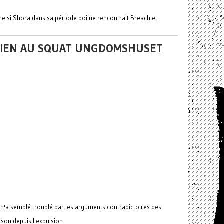
e si Shora dans sa période poilue rencontrait Breach et
OUTIEN AU SQUAT UNGDOMSHUSET
n'a semblé troublé par les arguments contradictoires des
ison depuis l'expulsion.