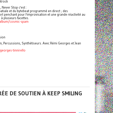
utrock
 Never Stop c'est :
patiale et du bytebeat programmé en direct ; des
fort penchant pour l'improvisation et une grande réactivité au
 à plusieurs facettes.
/album/cosmic-spam
sion
, Percussions, Synthétiseurs. Avec Rémi Georges et Jean
georges-tinnirello
RÉE DE SOUTIEN À KEEP SMILING