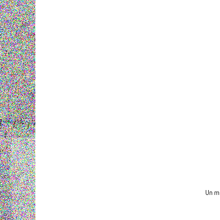
Un mu