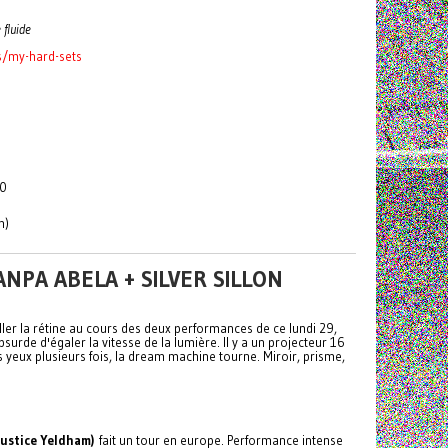
 fluide
s/my-hard-sets
00
m)
NPA ABELA + SILVER SILLON
ller la rétine au cours des deux performances de ce lundi 29,
surde d'égaler la vitesse de la lumière. Il y a un projecteur 16
yeux plusieurs fois, la dream machine tourne. Miroir, prisme,
Justice Yeldham)
fait un tour en europe. Performance intense