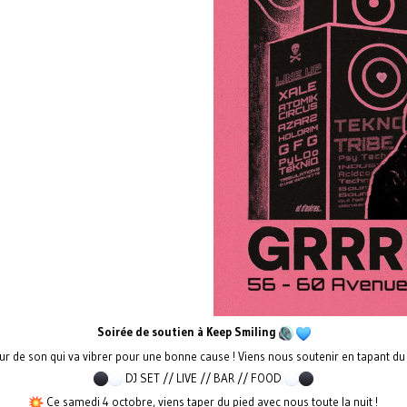
Soirée de soutien à Keep Smiling
r de son qui va vibrer pour une bonne cause ! Viens nous soutenir en tapant du 
DJ SET // LIVE // BAR // FOOD
Ce samedi 4 octobre, viens taper du pied avec nous toute la nuit !