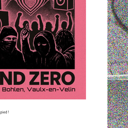
pied !