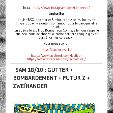
Insta :
https://www.instagram.com/t.imeeeee/
Louise Bsx
Louise BSX, pop star et Bimbo, repousse les limites de
l’hyperpop en y ajoutant son amour pour le baroque et le
punk.
En 2024 elle est Trop Bonne Trop Conne, elle nous rappelle
que beaucoup de choses se cache derrière chaque girly et
leurs énormes cerveaux ...
Pour nous suivre :
https://factfestival.fr/
https://www.facebook.com/factlyon
https://www.instagram.com/fact.festival/
SAM 18/10 : GUTTER +
BOMBARDEMENT + FUTUR Z +
ZWEÏHANDER