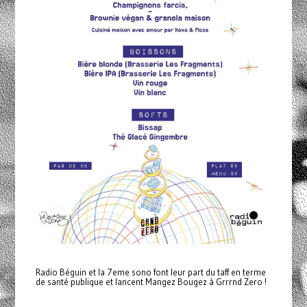
Radio Béguin et la 7eme sono font leur part du taff en terme
de santé publique et lancent Mangez Bougez à Grrrnd Zero !