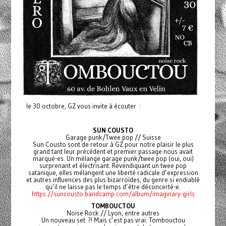
le 30 octobre, GZ vous invite à écouter :
SUN COUSTO
Garage punk/Twee pop // Suisse
Sun Cousto sont de retour à GZ pour notre plaisir le plus
grand tant leur précédent et premier passage nous avait
marqué-es. Un mélange garage punk/twee pop (oui, oui)
surprenant et électrisant. Revendiquant un twee pop
satanique, elles mélangent une liberté radicale d’expression
et autres influences des plus bizarroïdes, du genre si endiablé
qu’il ne laisse pas le temps d’être déconcerté-e.
https://suncousto.bandcamp.com/album/imaginary-girls
TOMBOUCTOU
Noise Rock // Lyon, entre autres
Un nouveau set ?! Mais c’est pas vrai. Tombouctou