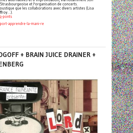
Strasbourgeoise et l'organisation de concerts.
oustique que les collaborations avec divers artistes (Lisa
ffroy…).
q-ponts
port-apprendre-la-mani-re
OGOFF + BRAIN JUICE DRAINER +
SENBERG