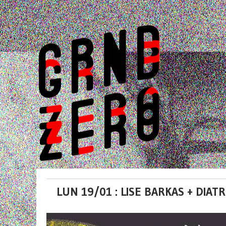
LUN 19/01 : LISE BARKAS + DIATR