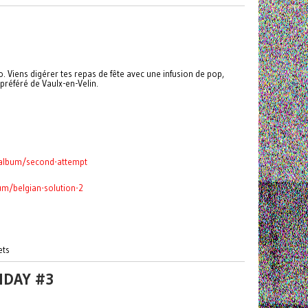
. Viens digérer tes repas de fête avec une infusion de pop,
préféré de Vaulx-en-Velin.
album/second-attempt
m/belgian-solution-2
ets
NDAY #3