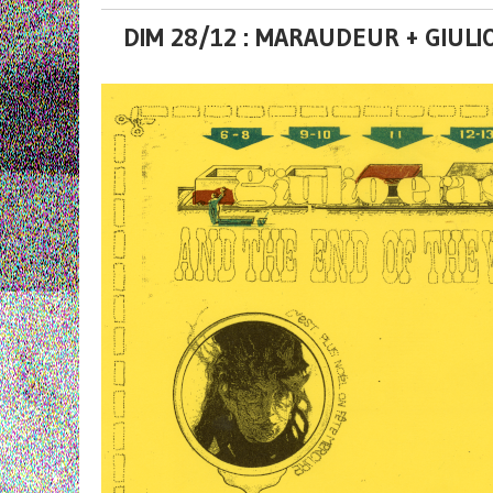
DIM 28/12 : MARAUDEUR + GIULI