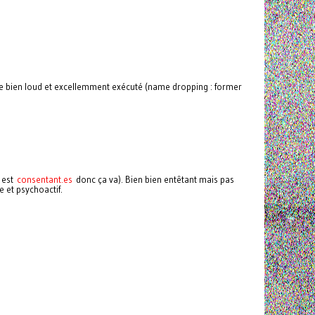
ile bien loud et excellemment exécuté (name dropping : former
n est
consentant.es
donc ça va). Bien bien entêtant mais pas
 et psychoactif.