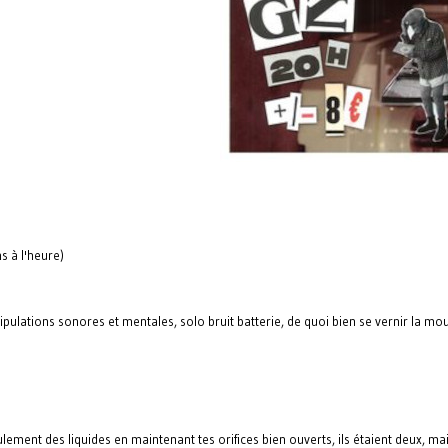
s à l'heure)
ulations sonores et mentales, solo bruit batterie, de quoi bien se vernir la mo
lement des liquides en maintenant tes orifices bien ouverts, ils étaient deux, ma