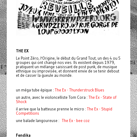
THE EX
Le Point Zéro, l'Origine, le début du Grand Tout, un des 4 ou 5
groupes qui ont changé nos vies. Ils existent depuis 1979,
pratiquent un mélange saisissant de post punk, de musique
ethnique ou improvisée, et donnent envie de se tenir debout
et de casser la gueule au monde.
un méga tube épique :
The Ex - Thunderstruck Blues
un autre, avec le violoncelliste Tom Cora :
The Ex - State of
Shock
il arrive que la batteuse prenne le micro :
The Ex - Stupid
Competitions
une balade langoureuse :
The Ex - bee coz
Fendika