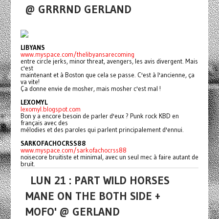
@ GRRRND GERLAND
LIBYANS
www.myspace.com/thelibyansarecoming
entre circle jerks, minor threat, avengers, les avis divergent. Mais
c'est
maintenant et à Boston que cela se passe. C'est à l'ancienne, ça
va vite!
Ça donne envie de mosher, mais mosher c'est mal !
LEXOMYL
lexomyl.blogspot.com
Bon y a encore besoin de parler d'eux ? Punk rock KBD en
français avec des
mélodies et des paroles qui parlent principalement d'ennui.
SARKOFACHOCRSS88
www.myspace.com/sarkofachocrss88
noisecore bruitiste et minimal, avec un seul mec à faire autant de
bruit.
LUN 21 : PART WILD HORSES
MANE ON THE BOTH SIDE +
MOFO' @ GERLAND