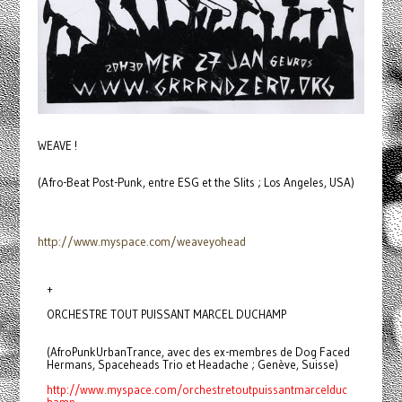
WEAVE !
(Afro-Beat Post-Punk, entre ESG et the Slits ; Los Angeles, USA)
http://www.myspace.com/
weaveyohead
+
ORCHESTRE TOUT PUISSANT MARCEL DUCHAMP
(AfroPunkUrbanTrance, avec des ex-membres de Dog Faced
Hermans, Spaceheads Trio et Headache ; Genève, Suisse)
http://www.myspace.com/
orchestretoutpuissantmarcelduc
hamp