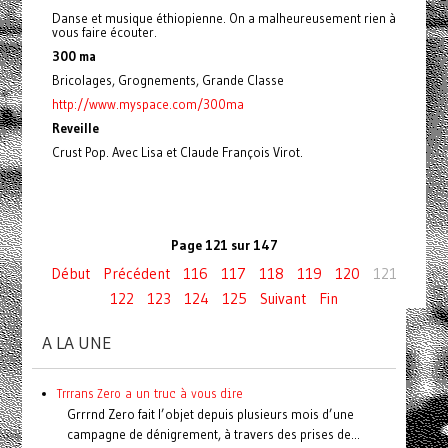
Danse et musique éthiopienne. On a malheureusement rien à
vous faire écouter.
300 ma
Bricolages, Grognements, Grande Classe
http://www.myspace.com/300ma
Reveille
Crust Pop. Avec Lisa et Claude François Virot.
Page 121 sur 147
Début
Précédent
116
117
118
119
120
121
122
123
124
125
Suivant
Fin
A LA UNE
Trrrans Zero a un truc à vous dire
Grrrnd Zero fait l’objet depuis plusieurs mois d’une
campagne de dénigrement, à travers des prises de...