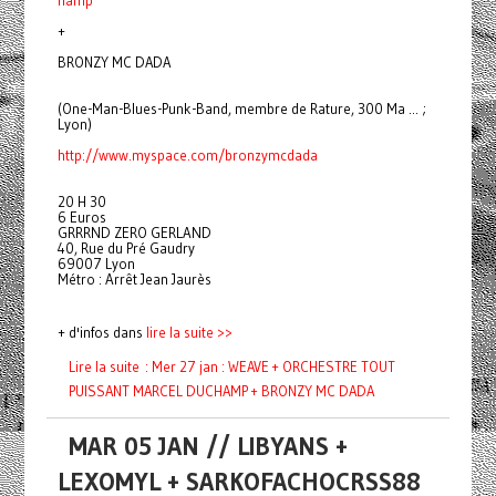
+
BRONZY MC DADA
(One-Man-Blues-Punk-Band, membre de Rature, 300 Ma ... ;
Lyon)
http://www.myspace.com/
bronzymcdada
20 H 30
6 Euros
GRRRND ZERO GERLAND
40, Rue du Pré Gaudry
69007 Lyon
Métro : Arrêt Jean Jaurès
+ d'infos dans
lire la suite >>
Lire la suite : Mer 27 jan : WEAVE + ORCHESTRE TOUT
PUISSANT MARCEL DUCHAMP + BRONZY MC DADA
MAR 05 JAN // LIBYANS +
LEXOMYL + SARKOFACHOCRSS88