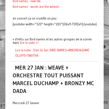
Bird names - new life
Bird names - words are the wheels
en concert ça se crustifie un peu :
{youtube width="320" height="265"}06v9-TDfZaY{/youtube}
+ d'infos sur Bird names et les autres groupes de la soirée
dans
lire la suite >>
Lire la suite : Dim 24 Jan: BIRD NAMES+ARBOREA+DAVE
OLLIFFE+TABITHA
MER 27 JAN : WEAVE +
ORCHESTRE TOUT PUISSANT
MARCEL DUCHAMP + BRONZY MC
DADA
Mercredi 27 Janvier