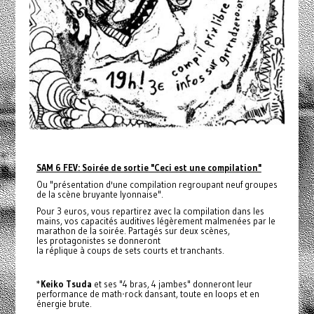
SAM 6 FEV: Soirée de sortie "Ceci est une compilation"
Ou "présentation d'une compilation regroupant neuf groupes
de la scène bruyante lyonnaise".
Pour 3 euros, vous repartirez avec la compilation dans les
mains, vos capacités auditives légèrement malmenées par le
marathon de la soirée. Partagés sur deux scènes,
les protagonistes se donneront
la réplique à coups de sets courts et tranchants.
*
Keiko Tsuda
et ses "4 bras, 4 jambes" donneront leur
performance de math-rock dansant, toute en loops et en
énergie brute.