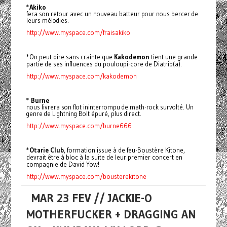
*
Akiko
fera son retour avec un nouveau batteur pour nous bercer de
leurs mélodies.
http://www.myspace.com/fraisakiko
*On peut dire sans crainte que
Kakodemon
tient une grande
partie de ses influences du pouloupi-core de Diatrib(a).
http://www.myspace.com/kakodemon
*
Burne
nous livrera son flot ininterrompu de math-rock survolté. Un
genre de Lightning Bolt épuré, plus direct.
http://www.myspace.com/burne666
*
Otarie Club
, formation issue à de feu-Boustère Kitone,
devrait être à bloc à la suite de leur premier concert en
compagnie de David Yow!
http://www.myspace.com/bousterekitone
MAR 23 FEV // JACKIE-O
MOTHERFUCKER + DRAGGING AN