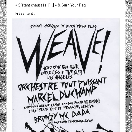
« S’étant chaussée, […] » & Burn Your Flag
Présentent :