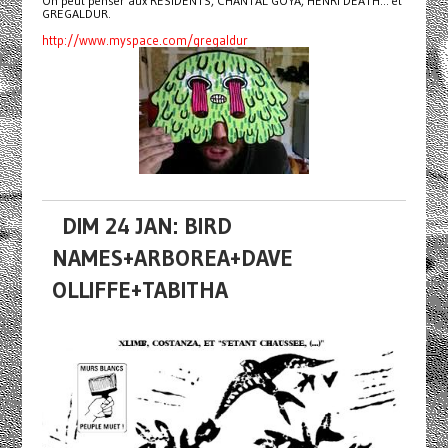
On peut penser aux RESIDENTS, CHANTAL GOYA, HENRI DEATH... et
GREGALDUR.
http://www.myspace.com/gregaldur
DIM 24 JAN: BIRD
NAMES+ARBOREA+DAVE
OLLIFFE+TABITHA