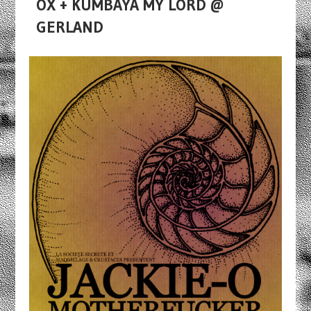
OX + KUMBAYA MY LORD @
GERLAND