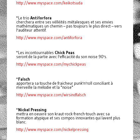
http://www.myspace.com/keikotsuda
*Le trio
Antiforfora
cherchera entre ses vélléités métalesques et ses envies
mathématiques un chemin – pas toujours le plus direct – vers
l'auditeur attentif.
http://www.myspace.com/antiforfora
*Les incontournables
Chick Peas
seront de la partie avec l'efficacité du son noise 90's.
http://www.myspace.com/mychickpeas
*
Falsch
apportera sa touche de fraicheur punk'n'roll conciliant à
merveille la mélodie et la "noise"
http://www.myspace.com/wirsindfalsch
*
Nickel Pressing
mettra en oeuvre son kraut-rock-french-touch avec sa
formation atypique et ses compos innovantes qui lavent plus
blanc.
http://www.myspace.com/nickelpressing