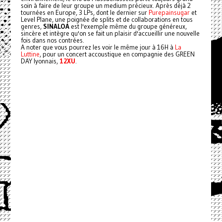
soin à faire de leur groupe un medium précieux. Après déjà 2
tournées en Europe, 3 LPs, dont le dernier sur
Purepainsugar
et
Level Plane, une poignée de splits et de collaborations en tous
genres,
SINALOA
est l'exemple même du groupe généreux,
sincère et intègre qu'on se fait un plaisir d'accueillir une nouvelle
fois dans nos contrées.
A noter que vous pourrez les voir le même jour à 16H à
La
Luttine
, pour un concert accoustique en compagnie des GREEN
DAY lyonnais,
12XU
.