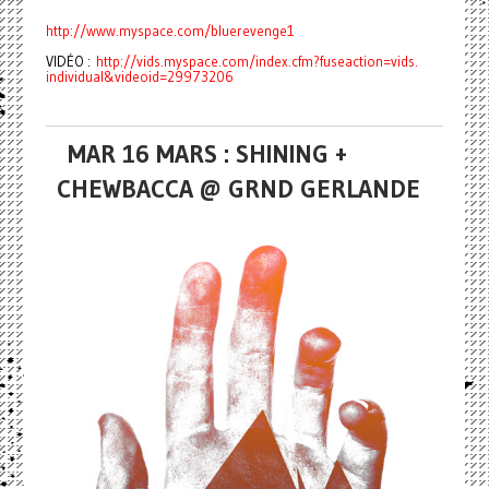
http://www.myspace.com/
bluerevenge1
VIDÉO :
http://vids.myspace.com/index.
cfm?fuseaction=vids.
individual&videoid=29973206
MAR 16 MARS : SHINING +
CHEWBACCA @ GRND GERLANDE