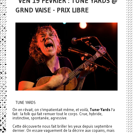
VEN 19 FÉVRIER : TUNE YARDS @
GRND VAISE - PRIX LIBRE
TUNE YARDS
On en rêvait, on s'impatientait même, et voilà,
Tune-Yards
l'a
fait : la folk qui fait remuer tout le corps. Crue, hybride,
instinctive, spontanée, agressive.
Cette découverte nous fait briller les yeux depuis septembre
dernier. On essaie vaguement de la décrire aux copains, mais