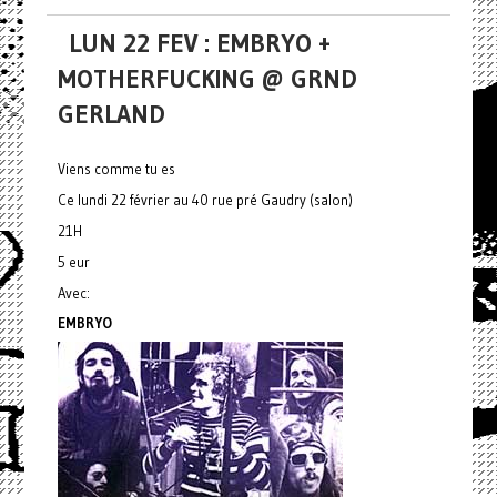
LUN 22 FEV : EMBRYO +
MOTHERFUCKING @ GRND
GERLAND
Viens comme tu es
Ce lundi 22 février au 40 rue pré Gaudry (salon)
21H
5 eur
Avec:
EMBRYO