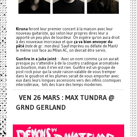
Kiruna
feront leur premier concert à la maison avec leur
nouveau guitariste, qui selon leur propres dires leur a
apporté un peu plus de lourdeur. On espère qu'on aura droit
à des nouveaux morceaux et que
ça va bien envoyer du
pâté
(note de gz : mon dieu)
. Sauf imprévu ou défaite de ManU
le même soir face au Milan AC, on devrait être servis.
Gunfire in a juke joint
- Avec un nom comme ça on aurait
presque pu s'attendre à de la country cradingue aromatisée
au bourbon, mais il n'en est rien. Gunfire est un groupe de
post rock pour qui la seule raison valable de vous tremper
dans le goudron et les plumes serait de vous emporter avec
eux dans leurs longues ascensions vers des infinis cosmiques
intersidéraux, tels des Icare des temps modernes.
VEN 26 MARS : MAX TUNDRA @
GRND GERLAND