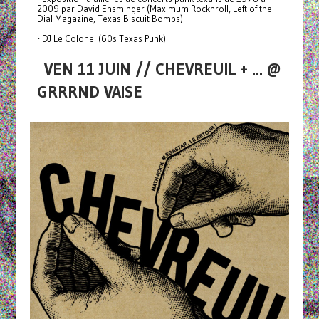
2009 par David Ensminger (Maximum Rocknroll, Left of the
Dial Magazine, Texas Biscuit Bombs)
- DJ Le Colonel (60s Texas Punk)
VEN 11 JUIN // CHEVREUIL + ... @
GRRRND VAISE