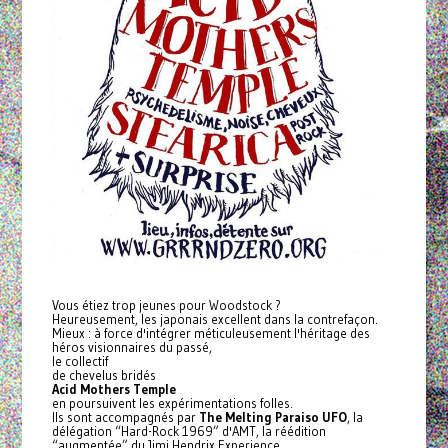
Vous étiez trop jeunes pour
Woodstock
?
Heureusement, les japonais excellent dans la contrefaçon.
Mieux : à force d'intégrer méticuleusement l'héritage des
héros visionnaires du passé,
le collectif
de chevelus bridés
Acid Mothers Temple
en poursuivent les expérimentations folles.
Ils sont accompagnés par
The Melting Paraiso UFO
, la
délégation “Hard-Rock 1969” d'AMT, la réédition
“augmentée” du Jimi Hendrix Experience.