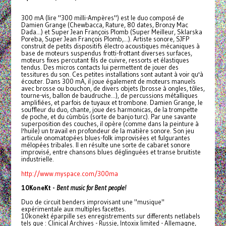
300 mA (lire "300 milli-Ampères") est le duo composé de
Damien Grange (Chewbacca, Rature, 80 dates, Bronzy Mac
Dada...) et Super Jean François Plomb (Super Meilleur, Sklarska
Poreba, Super Jean François Plomb,...). Artiste sonore, SJFP
construit de petits dispositifs électro acoustiques mécaniques à
base de moteurs suspendus frotti-frottant diverses surfaces,
moteurs fixes percutant fils de cuivre, ressorts et élastiques
tendus. Des micros contacts lui permettent de jouer des
tessitures du son. Ces petites installations sont autant à voir qu'à
écouter. Dans 300 mA, il joue également de moteurs manuels
avec brosse ou bouchon, de divers objets (brosse à ongles, tôles,
tourne-vis, ballon de baudruche...), de percussions métalliques
amplifiées, et parfois de tuyaux et trombone. Damien Grange, le
souffleur du duo, chante, joue des harmonicas, de la trompette
de poche, et du cùmbùs (sorte de banjo turc). Par une savante
superposition des couches, il opère (comme dans la peinture à
l'huile) un travail en profondeur de la matière sonore. Son jeu
articule onomatopées blues-folk improvisées et fulgurantes
mélopées tribales. Il en résulte une sorte de cabaret sonore
improvisé, entre chansons blues déglinguées et transe bruitiste
industrielle.
http://www.myspace.com/300ma
10KoneKt -
Bent music for Bent people!
Duo de circuit benders improvisant une "musique"
expérimentale aux multiples facettes.
10konekt éparpille ses enregistrements sur differents netlabels
tels que : Clinical Archives - Russie, Intoxix limited - Allemagne,