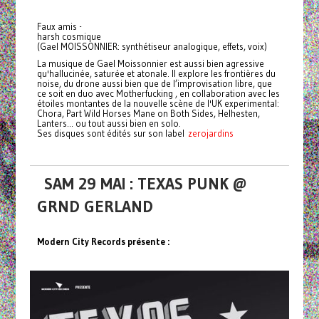
Faux amis -
harsh cosmique
(Gael MOISSONNIER: synthétiseur analogique, effets, voix)
La musique de Gael Moissonnier est aussi bien agressive
qu'hallucinée, saturée et atonale. Il explore les frontières du
noise, du drone aussi bien que de l’improvisation libre, que
ce soit en duo avec Motherfucking , en collaboration avec les
étoiles montantes de la nouvelle scène de l'UK experimental:
Chora, Part Wild Horses Mane on Both Sides, Helhesten,
Lanters... ou tout aussi bien en solo.
Ses disques sont édités sur son label
zerojardins
SAM 29 MAI : TEXAS PUNK @
GRND GERLAND
Modern City Records présente :