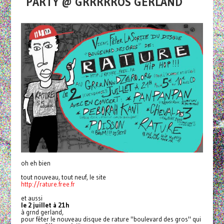
PARTY @ GRRRRROS GERLAND
oh eh bien
tout nouveau, tout neuf, le site
http://rature.free.fr
et aussi
le 2 juillet à 21h
à grnd gerland
,
pour fêter le nouveau disque de rature "boulevard des gros" qui