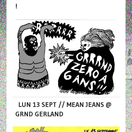
!
LUN 13 SEPT // MEAN JEANS @
GRND GERLAND