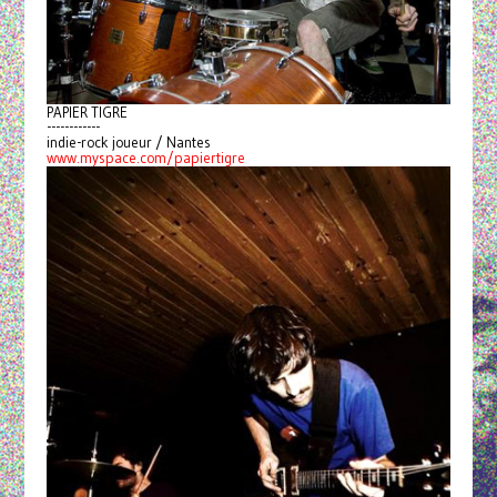
PAPIER TIGRE
------------
indie-rock joueur / Nantes
www.myspace.com/papiertigre