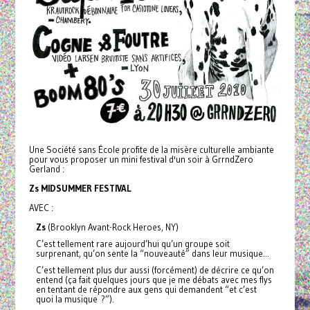
Une Société sans École profite de la misère culturelle ambiante
pour vous proposer un mini festival d'un soir à GrrndZero
Gerland :
Zs MIDSUMMER FESTIVAL
AVEC :
Zs
(Brooklyn Avant-Rock Heroes, NY)
C’est tellement rare aujourd’hui qu’un groupe soit
surprenant, qu’on sente la “nouveauté” dans leur musique...
C’est tellement plus dur aussi (forcément) de décrire ce qu’on
entend (ça fait quelques jours que je me débats avec mes flys
en tentant de répondre aux gens qui demandent “et c’est
quoi la musique ?”).