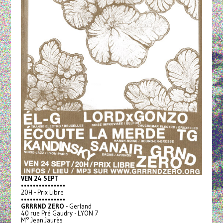
VEN 24 SEPT
•••••••••••••••
20H - Prix Libre
•••••••••••••••
GRRRND ZERO
- Gerland
40 rue Pré Gaudry - LYON 7
M° Jean Jaurès