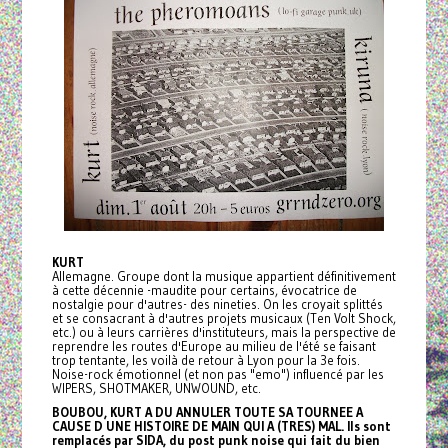
KURT
Allemagne. Groupe dont la musique appartient définitivement
à cette décennie -maudite pour certains, évocatrice de
nostalgie pour d'autres- des nineties. On les croyait splittés
et se consacrant à d'autres projets musicaux (Ten Volt Shock,
etc.) ou à leurs carrières d'instituteurs, mais la perspective de
reprendre les routes d'Europe au milieu de l'été se faisant
trop tentante, les voilà de retour à Lyon pour la 3e fois.
Noise-rock émotionnel (et non pas "emo") influencé par les
WIPERS, SHOTMAKER, UNWOUND, etc.
BOUBOU, KURT A DU ANNULER TOUTE SA TOURNEE A
CAUSE D UNE HISTOIRE DE MAIN QUI A (TRES) MAL. Ils sont
remplacés par SIDA, du post punk noise qui fait du bien