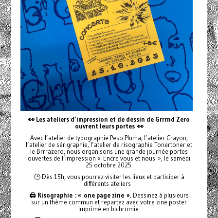
👀 Les ateliers d’impression et de dessin de Grrrnd Zero
ouvrent leurs portes
👀
Avec l’atelier de typographie Peso Pluma, l’atelier Crayon,
l’atelier de sérigraphie, l’atelier de risographie Tonertoner et
le Brrrazero, nous organisons une grande journée portes
ouvertes de l’impression « Encre vous et nous », le samedi
25 octobre 2025.
🕒 Dès 15h, vous pourrez visiter les lieux et participer à
différents ateliers :
🖨️
Risographie : « one page zine ».
Dessinez à plusieurs
sur un thème commun et repartez avec votre zine poster
imprimé en bichromie.