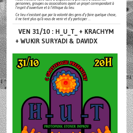
personnes, groupes ou associations ayant un projet correspondant à
l’esprit d’ouverture et à l’éthique du lieu.
Ce lieu n’existant que par la volonté des gens d’y faire quelque chose,
il ne tient plus qu’à vous de venir et d’y participer …
VEN 31/10 : H_U_T_ + KRACHYM
+ WUKIR SURYADI & DAVIDX