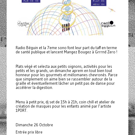
Radio Béguin et la 7eme sono font leur part du taff en terme
de santé publique et lancent Mangez Bougez à Grrrnd Zero !
Plats végé et selecta aux petits oignons, activités pour les
petits et les grands, un dimanche aprem en tout bien tout
honneur pour les gourmets et mélomanes chevronés. Parce
que simplement on aime bien se rassembler autour de la
graille et éventuellement lâcher un petit pas de danse pour
accélérer la digestion.
Menu à petit prix, dj set de 15h à 21h, coin chill et atelier de
création de masques pour les enfants animé par l’artiste
1PORT.
Dimanche 26 Octobre
Entrée prix libre