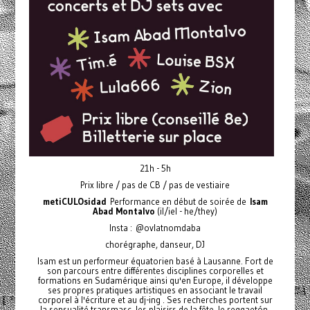
21h - 5h
Prix libre / pas de CB / pas de vestiaire
metiCULOsidad
Performance en début de soirée de
Isam
Abad Montalvo
(il/iel - he/they)
Insta : @ovlatnomdaba
chorégraphe, danseur, DJ
Isam est un performeur équatorien basé à Lausanne. Fort de
son parcours entre différentes disciplines corporelles et
formations en Sudamérique ainsi qu'en Europe, il développe
ses propres pratiques artistiques en associant le travail
corporel à l'écriture et au dj-ing . Ses recherches portent sur
la sensualité transmasc, les plaisirs de la fête, le reggaetón,