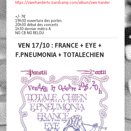
https://zweihanderhc.bandcamp.com/album/zwe-hander
+/- 7€
19h30 ouverture des portes
20h30 début des concerts
1h30 dernier métro A
NO CB NO RELOU
VEN 17/10 : FRANCE + EYE +
F.PNEUMONIA + TOTALECHIEN