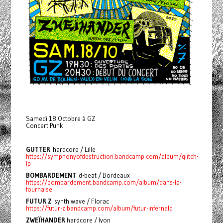
Samedi 18 Octobre à GZ
Concert Punk
GUTTER
hardcore / Lille
https://symphonyofdestruction.bandcamp.com/album/glitch-
lp
BOMBARDEMENT
d-beat / Bordeaux
https://bombardement.bandcamp.com/album/dans-la-
fournaise
FUTUR Z
synth wave / Florac
https://futur-z.bandcamp.com/album/futur-infernald
ZWEÏHANDER
hardcore / lyon