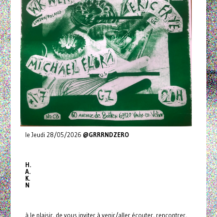
le Jeudi 28/05/2026
@GRRRNDZERO
H.
A.
K.
N
à le plaisir, de vous inviter à venir/aller écouter, rencontrer,