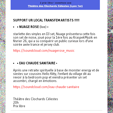
SUPPORT UR LOCAL TRANSFEM ARTISTS !!!!!
• NUAGE ROSE
(live) •
starlette des vinyles en DJ set, Nuage présentera cette fois
son set de noise, joué pour la 1ère fois au KraspekMyzik en
février 26, qui a su conquérir un public curieux lors d'une
soirée axée trance et jersey club.
https://soundcloud.com/nuagerose_music
• EAU CHAUDE SANITAIRE
•
Après une retraite spirituelle à base de monster energy et de
siestes sur coussins Hello Kitty, l'enfant du village dit au
revoir à la bedroom pop et viendra présenter un set
assombri, chargé en émotions.
https://soundcloud.com/eau-chaude-sanitaire
Théâtre des Clochards Célestes
20h
Prix libre