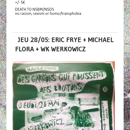
+/- 5€
DEATH TO NSBM/NSDS
no racism, sexism or homo/transphobia
JEU 28/05: ERIC FRYE + MICHAEL
FLORA + WK WERKOWICZ