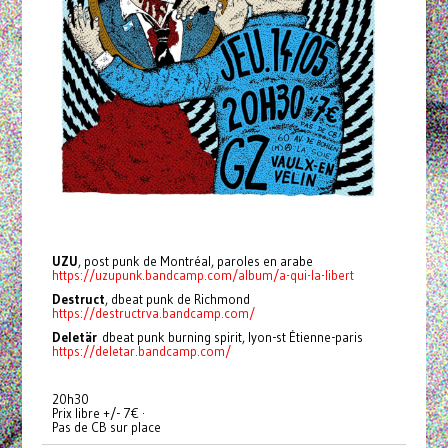
UZU
, post punk de Montréal, paroles en arabe
https://uzupunk.bandcamp.com/album/a-qui-la-libert
Destruct
, dbeat punk de Richmond
https://destructrva.bandcamp.com/
Deletär
dbeat punk burning spirit, lyon-st Étienne-paris
https://deletar.bandcamp.com/
20h30
Prix libre +/- 7€ ·
Pas de CB sur place