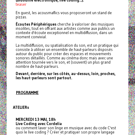
teaser
En guest, les acousmaflics vous proposeront un stand de
pizzas.
Écoutes Périphériques
cherche à valoriser des musiques
insolites, tout en offrant aux artistes comme aux publics un
contexte d'écoute exceptionnel en multidiffusion, dans un
moment convivial.
La multidiffusion, ou spatialisation du son, est un pratique qui
consiste à utiliser un ensemble de haut-parleurs disposés
autour du public pour créer des espaces et mouvements
sonores détaillés. Comme au cinéma donc mais avec une
attention tournée vers le son, et (souvent) un plus grand
nombre de haut-parleurs.
Devant, derrière, sur les côtés, au-dessus, loin, proches,
les haut-parleurs sont partout.
PROGRAMME
ATELIERs
MERCREDI 13 MAI, 18h
Live Coding avec Cordelia
ou comment laver son linge en musique avec du code C'est
quoi le live coding ? Créer et pratiquer son propre langage