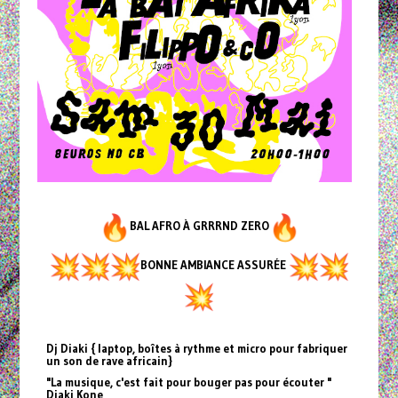
BAL AFRO À GRRRND ZERO
BONNE AMBIANCE ASSURÉE
Dj Diaki { laptop, boîtes à rythme et micro pour fabriquer
un son de rave africain}
"La musique, c'est fait pour bouger pas pour écouter "
Diaki Kone