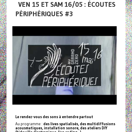
VEN 15 ET SAM 16/05 : ÉCOUTES
PÉRIPHÉRIQUES #3
Le rendez-vous des sons à entendre partout
Au programme :
des lives spatialisés, des multidiffusions
acousmatiques, installation sonore, des ateliers DIY
(bidouille électronique, live coding...).