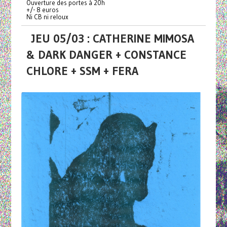
Ouverture des portes à 20h
+/- 8 euros
Ni CB ni reloux
JEU 05/03 : CATHERINE MIMOSA
& DARK DANGER + CONSTANCE
CHLORE + SSM + FERA