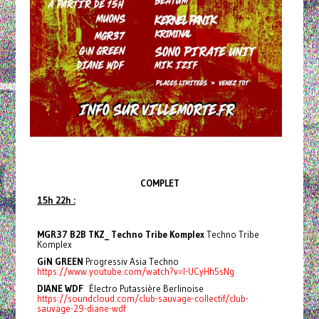
COMPLET
15h 22h :
MGR37 B2B TKZ_ Techno Tribe Komplex
Techno Tribe
Komplex
GiN GREEN
Progressiv Asia Techno
https://www.youtube.com/watch?v=l-UCyHh5sNg
DIANE WDF
Électro Putassière Berlinoise
https://soundcloud.com/club-sauvage-collectif/club-
sauvage-29-diane-wdf