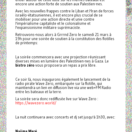
encore une action forte de soutien aux Palestien-nes.
Avec les nouvelles frappes contre le Liban et l'Iran de forces
israêlo-étatsuniennes, il est encore plus crucial de se
mobiliser pour une action directe et unie contre
l'impérialisme capitaliste et le colonialisme et
l'expansionisme militaire suprémaciste.
Retrouvons-nous alors à Grrrnd Zero le samedi 21 mars à
19h pour une soirée de soutien à la constitution des flotilles
de printemps:
La soirée commencera avec une projection réunissant
diverses mises en lumière des Palestinien-nes à Gaza. Le
bistro zéro
vous proposera un repas a prix libre.
Ce soir là, nous inaugurons également le lancement de la
radio pirate Wave Zero, embarquée sur la flotille, qui
maintiendra un lien en diffusion live via une web+FM Radio
entre les bateaux et la terre.
La soirée sera donc rediffusée live sur Wave Zero :
https://wavezero.world/
La nuit continuera avec concerts et dj set jusqu'à 1h30, avec:
Naiima Maré