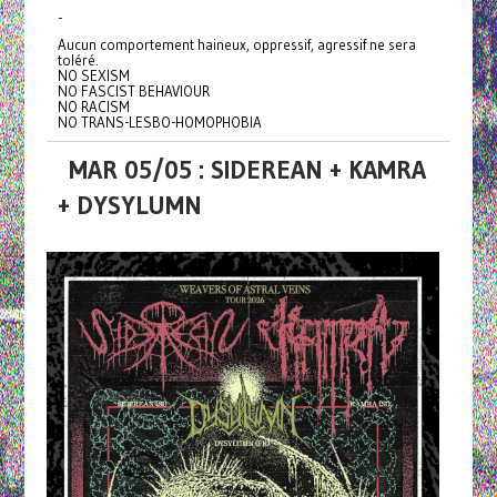
-
Aucun comportement haineux, oppressif, agressif ne sera
toléré.
NO SEXISM
NO FASCIST BEHAVIOUR
NO RACISM
NO TRANS-LESBO-HOMOPHOBIA
MAR 05/05 : SIDEREAN + KAMRA
+ DYSYLUMN