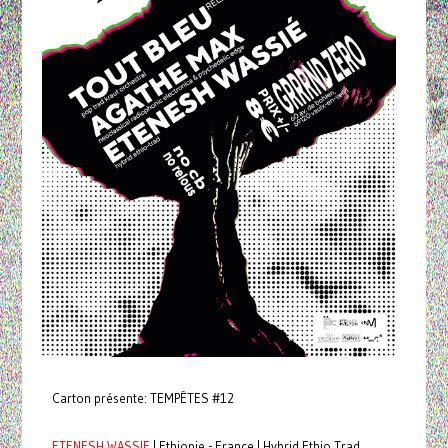
Carton présente: TEMPÊTES #12
ETENESH WASSIE
| Ethiopie - France | Hybrid Ethio Trad