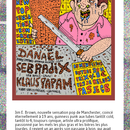
Jim E. Brown, nouvelle sensation pop de Manchester, coincé
éternellement à 19 ans, guinness punk aux tubes tantôt cold,
tantôt lo-fi, toujours cynique, artiste ultra prolifique,
passionné par les mets les plus gras et les bières les plus
lourdes, il revient un an après son passage à lyon, qui avait