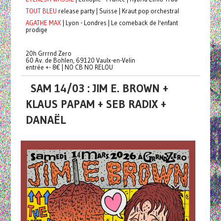
TOUT BLEU
release party | Suisse | Kraut pop orchestral
AGATHE MAX
| Lyon - Londres | Le comeback de l'enfant
prodige
20h Grrrnd Zero
60 Av. de Bohlen, 69120 Vaulx-en-Velin
entrée +- 8€ | NO CB NO RELOU
SAM 14/03 : JIM E. BROWN +
KLAUS PAPAM + SEB RADIX +
DANAËL