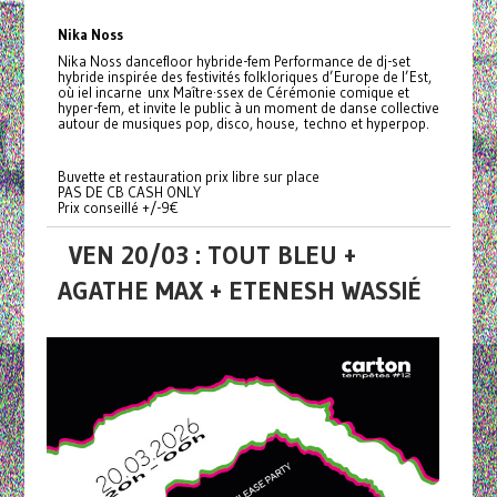
Nika Noss
Nika Noss dancefloor hybride-fem Performance de dj-set
hybride inspirée des festivités folkloriques d’Europe de l’Est,
où iel incarne unx Maître·ssex de Cérémonie comique et
hyper-fem, et invite le public à un moment de danse collective
autour de musiques pop, disco, house, techno et hyperpop.
Buvette et restauration prix libre sur place
PAS DE CB CASH ONLY
Prix conseillé +/-9€
VEN 20/03 : TOUT BLEU +
AGATHE MAX + ETENESH WASSIÉ